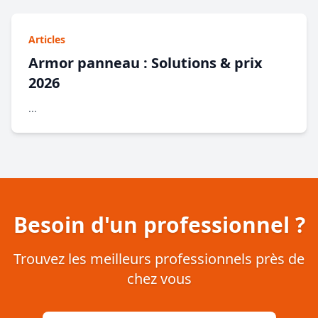
Articles
Armor panneau : Solutions & prix
2026
...
Besoin d'un professionnel ?
Trouvez les meilleurs professionnels près de
chez vous