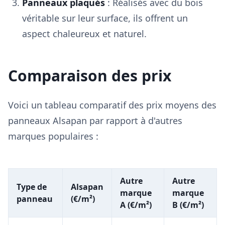
Panneaux plaqués
: Réalisés avec du bois
véritable sur leur surface, ils offrent un
aspect chaleureux et naturel.
Comparaison des prix
Voici un tableau comparatif des prix moyens des
panneaux Alsapan par rapport à d'autres
marques populaires :
Autre
Autre
Type de
Alsapan
marque
marque
panneau
(€/m²)
A (€/m²)
B (€/m²)