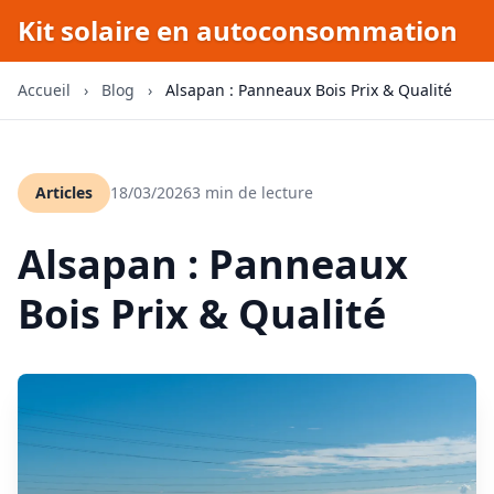
Kit solaire en autoconsommation
Accueil
›
Blog
›
Alsapan : Panneaux Bois Prix & Qualité
Articles
18/03/2026
3 min de lecture
Alsapan : Panneaux
Bois Prix & Qualité