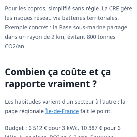
Pour les copros, simplifié sans régie. La CRE gère
les risques réseau via batteries territoriales.
Exemple concret : la Base sous-marine partage
dans un rayon de 2 km, évitant 800 tonnes
CO2/an.
Combien ça coûte et ça
rapporte vraiment ?
Les habitudes varient d'un secteur à l'autre : la
page régionale
Île-de-France
fait le point.
Budget : 6 512 € pour 3 kWc, 10 387 € pour 6