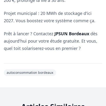
200 €, prolonge la vie à 30 ans.
Projet municipal : 20 MWh de stockage d'ici
2027. Vous boostez votre système comme ça.
Prêt à lancer ? Contactez
JPSUN Bordeaux
dès
aujourd'hui pour votre étude gratuite. Et vous,
quel toit solariserez-vous en premier ?
autoconsommation bordeaux