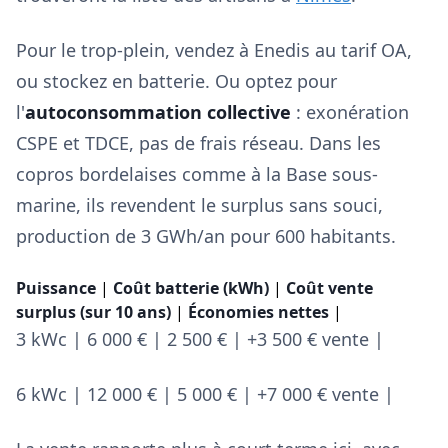
Pour le trop-plein, vendez à Enedis au tarif OA,
ou stockez en batterie. Ou optez pour
l'
autoconsommation collective
: exonération
CSPE et TDCE, pas de frais réseau. Dans les
copros bordelaises comme à la Base sous-
marine, ils revendent le surplus sans souci,
production de 3 GWh/an pour 600 habitants.
Puissance
|
Coût batterie (kWh)
|
Coût vente
surplus (sur 10 ans)
|
Économies nettes
|
3 kWc | 6 000 € | 2 500 € | +3 500 € vente |
6 kWc | 12 000 € | 5 000 € | +7 000 € vente |