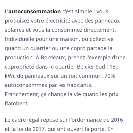
L'
autoconsommation
c'est simple : vous
produisez votre électricité avec des panneaux
solaires et vous la consommez directement.
Individuelle pour une maison, ou collective
quand un quartier ou une copro partage la
production. À Bordeaux, prenez l'exemple d'une
copropriété dans le quartier Belcier Sud : 180
kWc de panneaux sur un toit commun, 70%
autoconsommés par les habitants.
Franchement, ça change la vie quand les prix
flambent.
Le cadre légal repose sur l'ordonnance de 2016
et la loi de 2017, qui ont ouvert la porte. En