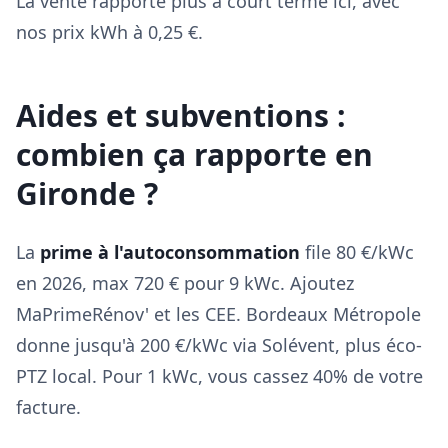
La vente rapporte plus à court terme ici, avec
nos prix kWh à 0,25 €.
Aides et subventions :
combien ça rapporte en
Gironde ?
La
prime à l'autoconsommation
file 80 €/kWc
en 2026, max 720 € pour 9 kWc. Ajoutez
MaPrimeRénov' et les CEE. Bordeaux Métropole
donne jusqu'à 200 €/kWc via Solévent, plus éco-
PTZ local. Pour 1 kWc, vous cassez 40% de votre
facture.