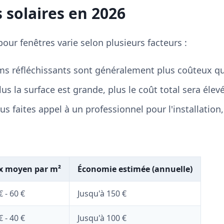
 solaires en 2026
 pour fenêtres varie selon plusieurs facteurs :
lms réfléchissants sont généralement plus coûteux que
lus la surface est grande, plus le coût total sera élevé
ous faites appel à un professionnel pour l'installation
ix moyen par m²
Économie estimée (annuelle)
€ - 60 €
Jusqu'à 150 €
€ - 40 €
Jusqu'à 100 €