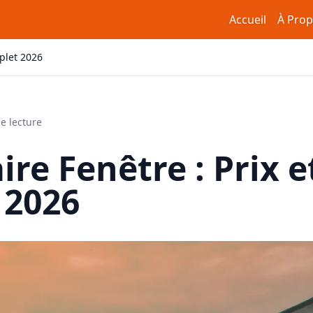
Accueil
À Pro
mplet 2026
e lecture
ire Fenêtre : Prix 
 2026