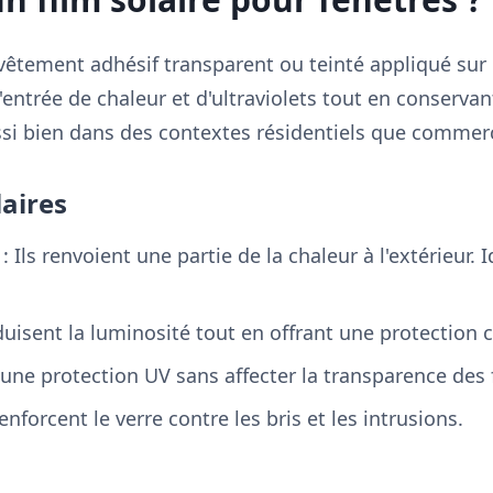
evêtement adhésif transparent ou teinté appliqué sur 
l'entrée de chaleur et d'ultraviolets tout en conservan
ussi bien dans des contextes résidentiels que commer
laires
: Ils renvoient une partie de la chaleur à l'extérieur.
éduisent la luminosité tout en offrant une protection 
 une protection UV sans affecter la transparence des 
enforcent le verre contre les bris et les intrusions.