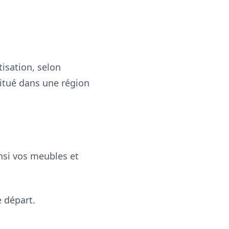
tisation, selon
situé dans une région
nsi vos meubles et
 départ.