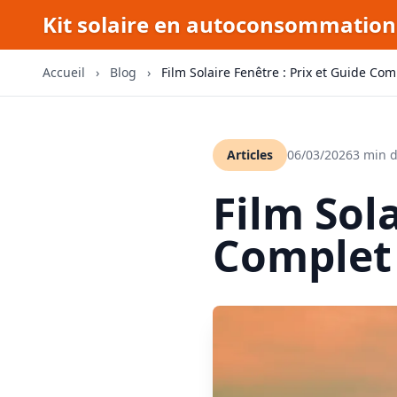
Kit solaire en autoconsommation
Accueil
›
Blog
›
Film Solaire Fenêtre : Prix et Guide Co
Articles
06/03/2026
3 min d
Film Sola
Complet