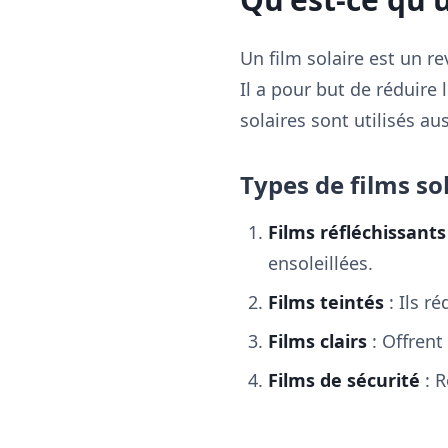
Un film solaire est un r
Il a pour but de réduire 
solaires sont utilisés a
Types de films so
Films réfléchissants
ensoleillées.
Films teintés
: Ils r
Films clairs
: Offrent
Films de sécurité
: R