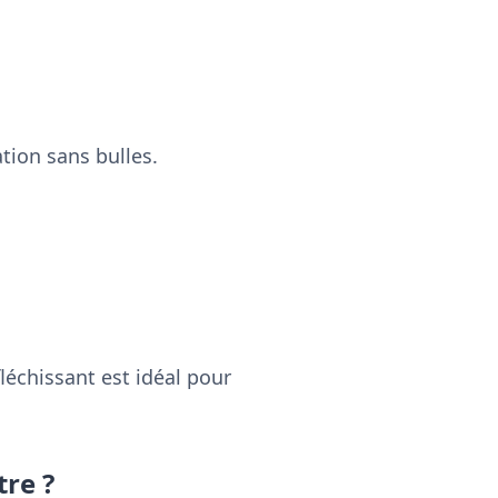
ation sans bulles.
léchissant est idéal pour
tre ?