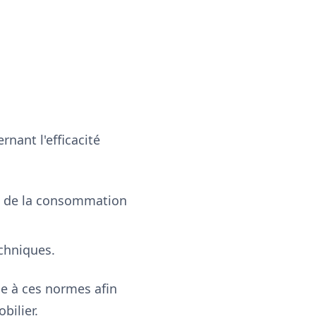
nant l'efficacité
ve de la consommation
echniques.
rme à ces normes afin
bilier.