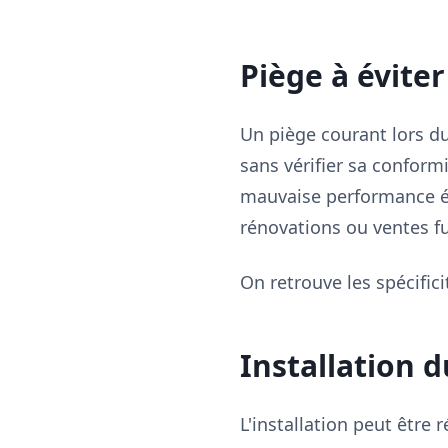
Piège à éviter
Un piège courant lors d
sans vérifier sa conform
mauvaise performance én
rénovations ou ventes fu
On retrouve les spécifici
Installation d
L'installation peut être 