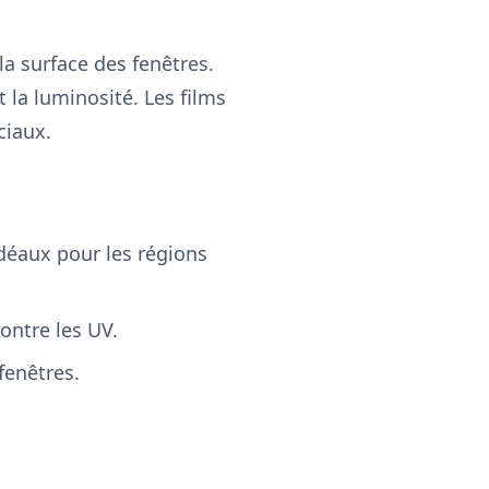
la surface des fenêtres.
t la luminosité. Les films
ciaux.
 Idéaux pour les régions
contre les UV.
fenêtres.