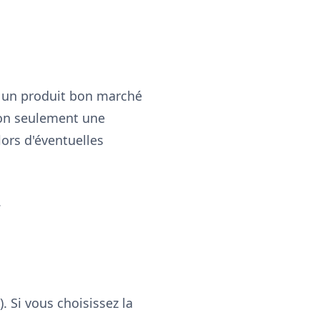
r un produit bon marché
 non seulement une
ors d'éventuelles
.
. Si vous choisissez la