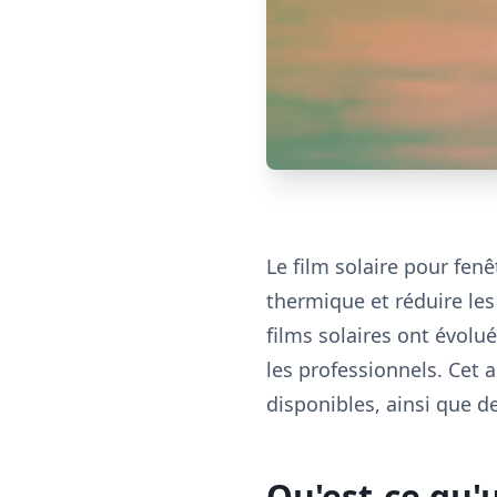
Le film solaire pour fen
thermique et réduire le
films solaires ont évolué
les professionnels. Cet 
disponibles, ainsi que d
Qu'est-ce qu'u