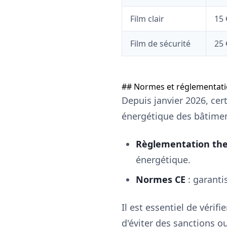
Film clair
15 
Film de sécurité
25 
## Normes et réglementati
Depuis janvier 2026, cer
énergétique des bâtimen
Règlementation the
énergétique.
Normes CE
: garanti
Il est essentiel de vérif
d'éviter des sanctions o