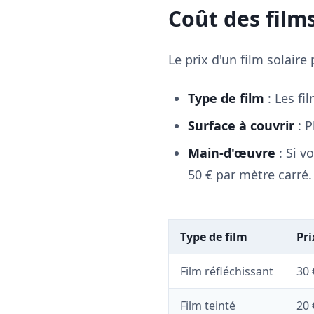
Coût des films
Le prix d'un film solaire
Type de film
: Les fi
Surface à couvrir
: P
Main-d'œuvre
: Si v
50 € par mètre carré.
Type de film
Pr
Film réfléchissant
30 
Film teinté
20 