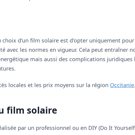
u choix d'un film solaire est d'opter uniquement pou
ité avec les normes en vigueur. Cela peut entraîner
ergétique mais aussi des complications juridiques l
tures.
tés locales et les prix moyens sur la région
Occitanie
u film solaire
réalisée par un professionnel ou en DIY (Do It Yourself)