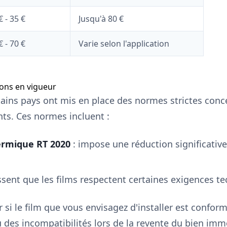
€ - 35 €
Jusqu'à 80 €
€ - 70 €
Varie selon l'application
ons en vigueur
tains pays ont mis en place des normes strictes concer
ts. Ces normes incluent :
rmique RT 2020
: impose une réduction significati
ssent que les films respectent certaines exigences t
ier si le film que vous envisagez d'installer est confo
u des incompatibilités lors de la revente du bien immo