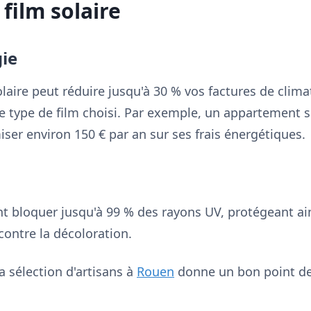
film solaire
ie
solaire peut réduire jusqu'à 30 % vos factures de clima
t le type de film choisi. Par exemple, un appartement 
er environ 150 € par an sur ses frais énergétiques.
nt bloquer jusqu'à 99 % des rayons UV, protégeant ai
contre la décoloration.
 sélection d'artisans à
Rouen
donne un bon point de