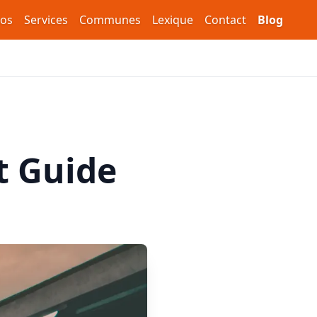
pos
Services
Communes
Lexique
Contact
Blog
et Guide