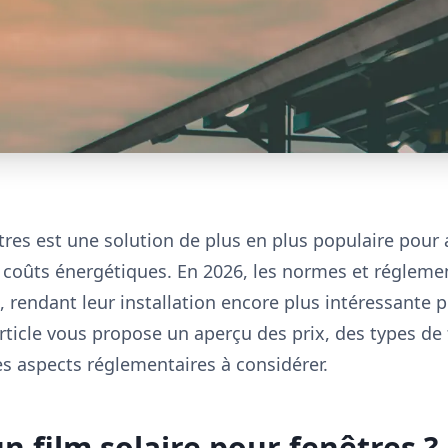
êtres est une solution de plus en plus populaire pour 
s coûts énergétiques. En 2026, les normes et régleme
, rendant leur installation encore plus intéressante po
article vous propose un aperçu des prix, des types de 
es aspects réglementaires à considérer.
n film solaire pour fenêtres ?