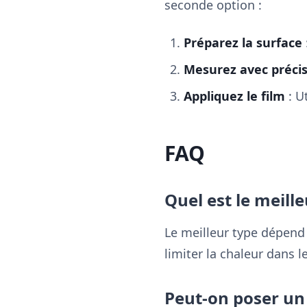
seconde option :
Préparez la surface
Mesurez avec préci
Appliquez le film
: U
FAQ
Quel est le meille
Le meilleur type dépend 
limiter la chaleur dans 
Peut-on poser un 