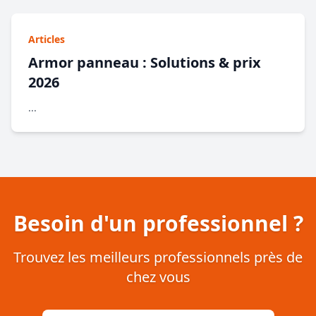
Articles
Armor panneau : Solutions & prix
2026
...
Besoin d'un professionnel ?
Trouvez les meilleurs professionnels près de
chez vous