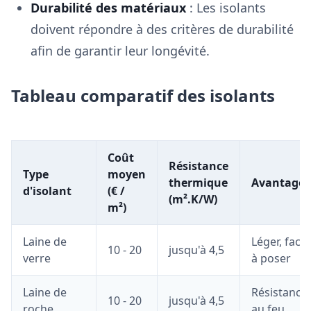
Durabilité des matériaux
: Les isolants
doivent répondre à des critères de durabilité
afin de garantir leur longévité.
Tableau comparatif des isolants
Coût
Résistance
Type
moyen
thermique
Avantages
d'isolant
(€ /
(m².K/W)
m²)
Laine de
Léger, facil
10 - 20
jusqu'à 4,5
verre
à poser
Laine de
Résistance
10 - 20
jusqu'à 4,5
roche
au feu