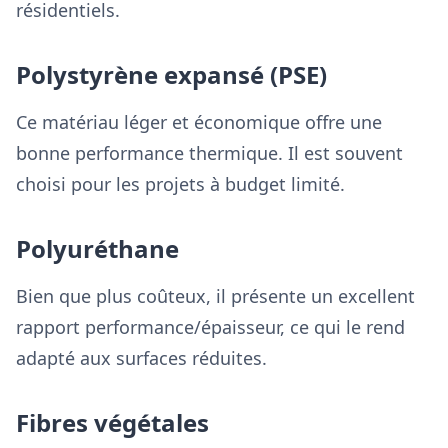
résidentiels.
Polystyrène expansé (PSE)
Ce matériau léger et économique offre une
bonne performance thermique. Il est souvent
choisi pour les projets à budget limité.
Polyuréthane
Bien que plus coûteux, il présente un excellent
rapport performance/épaisseur, ce qui le rend
adapté aux surfaces réduites.
Fibres végétales