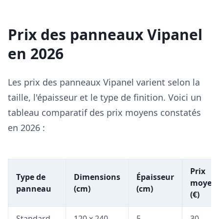
Prix des panneaux Vipanel
en 2026
Les prix des panneaux Vipanel varient selon la
taille, l'épaisseur et le type de finition. Voici un
tableau comparatif des prix moyens constatés
en 2026 :
Prix
Type de
Dimensions
Épaisseur
moyen
panneau
(cm)
(cm)
(€)
Standard
120 x 240
5
30