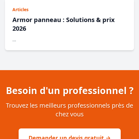
Articles
Armor panneau : Solutions & prix
2026
...
Besoin d'un professionnel ?
Trouvez les meilleurs professionnels près de
chez vous
Demander un devis gratuit →