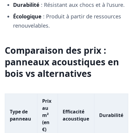
Durabilité
: Résistant aux chocs et à l'usure.
Écologique
: Produit à partir de ressources
renouvelables.
Comparaison des prix :
panneaux acoustiques en
bois vs alternatives
Prix
au
Type de
Efficacité
m²
Durabilité
panneau
acoustique
(en
€)