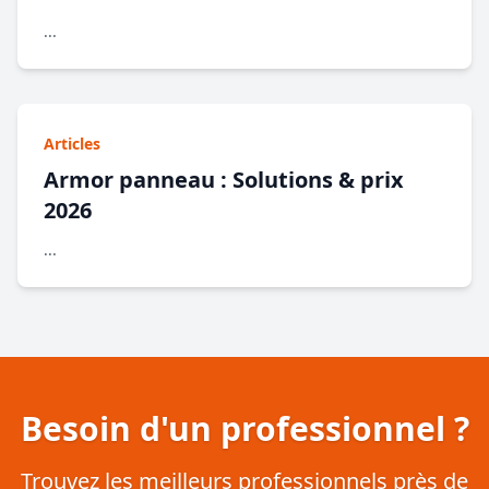
...
Articles
Armor panneau : Solutions & prix
2026
...
Besoin d'un professionnel ?
Trouvez les meilleurs professionnels près de