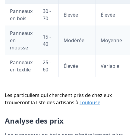
Panneaux
30 -
Élevée
Élevée
en bois
70
Panneaux
15 -
en
Modérée
Moyenne
40
mousse
Panneaux
25 -
Élevée
Variable
en textile
60
Les particuliers qui cherchent près de chez eux
trouveront la liste des artisans à
Toulouse
.
Analyse des prix