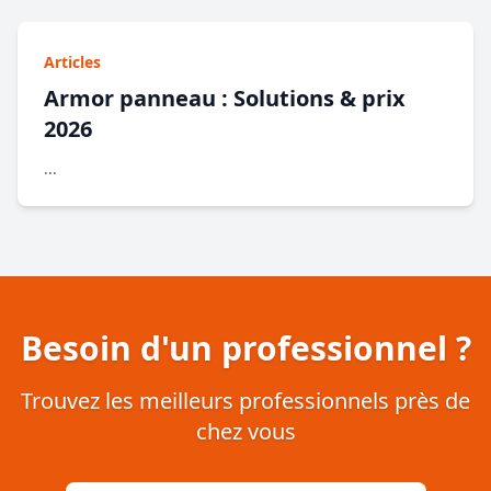
Articles
Armor panneau : Solutions & prix
2026
...
Besoin d'un professionnel ?
Trouvez les meilleurs professionnels près de
chez vous