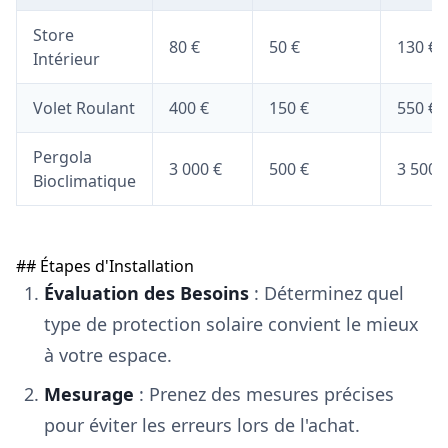
Store
80 €
50 €
130 €
Intérieur
Volet Roulant
400 €
150 €
550 €
Pergola
3 000 €
500 €
3 500 
Bioclimatique
## Étapes d'Installation
Évaluation des Besoins
: Déterminez quel
type de protection solaire convient le mieux
à votre espace.
Mesurage
: Prenez des mesures précises
pour éviter les erreurs lors de l'achat.